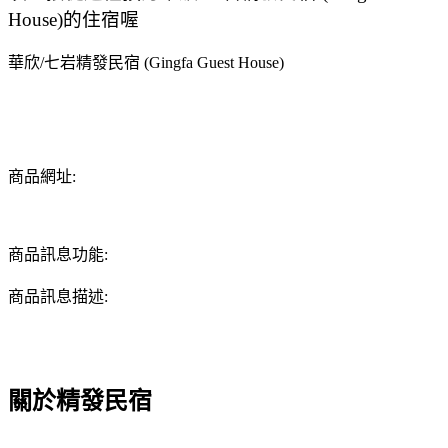
House)的住宿喔
華欣/七岩精發民宿 (Gingfa Guest House)
商品網址:
商品訊息功能:
商品訊息描述:
關於精發民宿