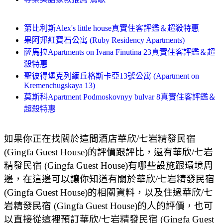
第比利斯Alex's little house真實住客評鑑＆超殺特惠
果阿邦紅寶石公寓 (Ruby Residency Apartments)
薩馬拉Apartments on Ivana Finutina 23真實住客評鑑＆超
殺特惠
聖彼得堡克列緬丘格斯卡亞13號公寓 (Apartment on
Kremenchugskaya 13)
莫斯科Apartment Podmoskovnyy bulvar 8真實住客評鑑＆
超殺特惠
如果你正在找關於這間酒店華欣/七岩精發民宿
(Gingfa Guest House)的評價跟評比，還有華欣/七岩
精發民宿 (Gingfa Guest House)有哪些設施跟環境周
邊，在這邊可以讓你知道有關於華欣/七岩精發民宿
(Gingfa Guest House)的相關資料，以及住過華欣/七
岩精發民宿 (Gingfa Guest House)的人的評價，也可
以直接從這裡預訂華欣/七岩精發民宿 (Gingfa Guest