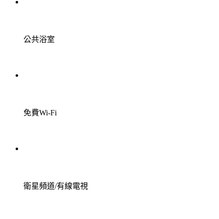
公共浴室
免費Wi-Fi
衛星頻道/有線電視