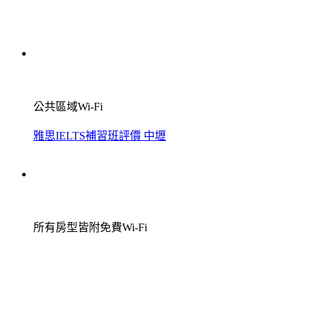
公共區域Wi-Fi
雅思IELTS補習班評價 中壢
所有房型皆附免費Wi-Fi