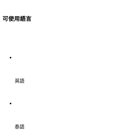
可使用語言
英語
泰語