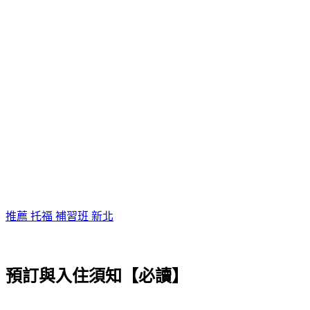
推薦 托福 補習班 新北
預訂與入住須知【必讀】