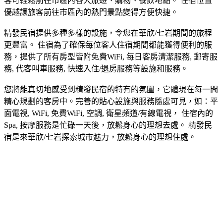
客可輕鬆前往市區內各大旅遊、購物、餐飲地點。 住宿位置
優越讓旅客前往市區內的熱門景點變得方便快捷。
精發民宿提供多種多樣的設施，令您在華欣/七岩期間的旅程
更豐富。 住宿為了確保每位客人住宿期間都能獲得便利的服
務，提供了所有房型皆附免費WiFi, 每日客房清潔服務, 郵寄服
務, 代客叫車服務, 快速入住/退房服務等設施和服務。
您將能真切地感受到精發民宿的特有的氛圍，它體現在每一間
精心規劃的客房中。完善的貼心設施與服務隨處可見，如：平
面電視, WiFi, 免費WiFi, 空調, 衛星頻道/有線電視， 住宿內的
Spa, 按摩服務是忙碌一天後，放鬆身心的理想去處。 精發民
宿是來華欣/七岩探索城市魅力，放鬆身心的理想住處。