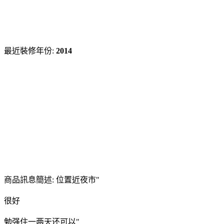
最近裝修年份:
2014
商品訊息簡述: 位置近夜市"
很好
勉强住一两天还可以"