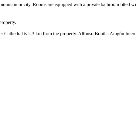
ountain or city. Rooms are equipped with a private bathroom fitted wi
property.
er Cathedral is 2.3 km from the property. Alfonso Bonilla Aragón Inter