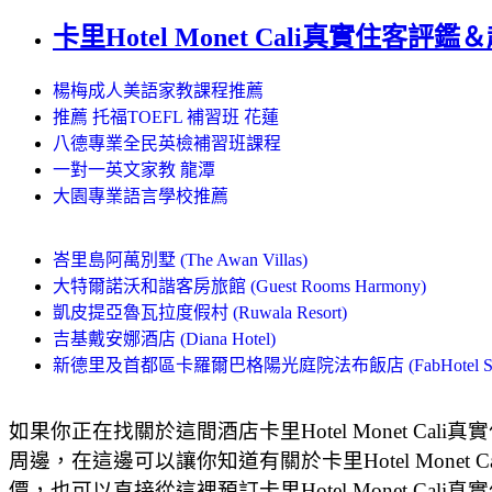
卡里Hotel Monet Cali真實住客評
楊梅成人美語家教課程推薦
推薦 托福TOEFL 補習班 花蓮
八德專業全民英檢補習班課程
一對一英文家教 龍潭
大園專業語言學校推薦
峇里島阿萬別墅 (The Awan Villas)
大特爾諾沃和諧客房旅館 (Guest Rooms Harmony)
凱皮提亞魯瓦拉度假村 (Ruwala Resort)
吉基戴安娜酒店 (Diana Hotel)
新德里及首都區卡羅爾巴格陽光庭院法布飯店 (FabHotel Suncour
如果你正在找關於這間酒店卡里Hotel Monet Cal
周邊，在這邊可以讓你知道有關於卡里Hotel Monet 
價，也可以直接從這裡預訂卡里Hotel Monet Ca