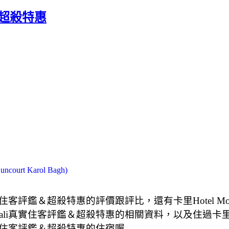
鑑＆超殺特惠
t Karol Bagh)
i真實住客評鑑＆超殺特惠的評價跟評比，還有卡里Hotel 
Cali真實住客評鑑＆超殺特惠的相關資料，以及住過卡里Ho
li真實住客評鑑＆超殺特惠的住宿喔