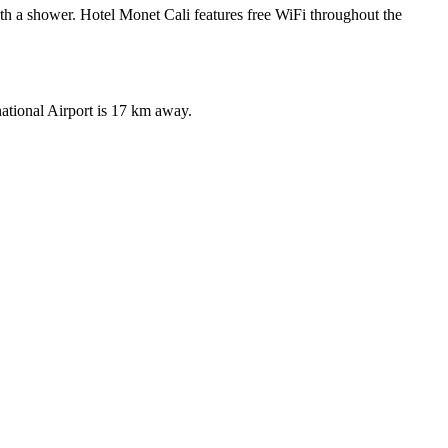
th a shower. Hotel Monet Cali features free WiFi throughout the
national Airport is 17 km away.