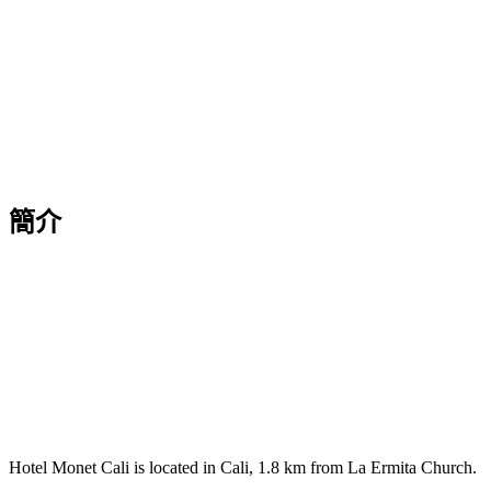
簡介
Hotel Monet Cali is located in Cali, 1.8 km from La Ermita Church.