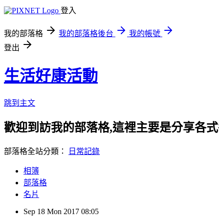
登入
我的部落格
我的部落格後台
我的帳號
登出
生活好康活動
跳到主文
歡迎到訪我的部落格,這裡主要是分享各
部落格全站分類：
日常記錄
相簿
部落格
名片
Sep
18
Mon
2017
08:05