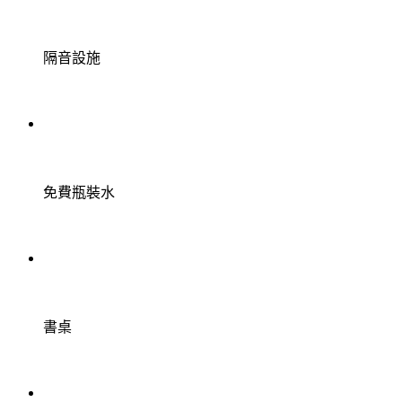
隔音設施
免費瓶裝水
書桌