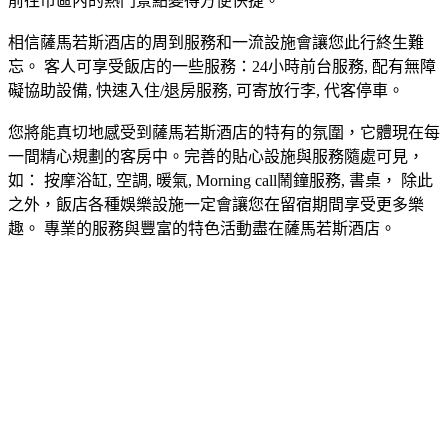
前往市區內的熱門景點變得方便快捷。
相信薩馬若斯酒店的周到服務和一流設施會讓您此行終生難
忘。 客人可享受飯店的一些服務：24小時前台服務, 配有無障
礙協助設備, 快速入住/退房服務, 可寄放行李, 代客停車。
您將能真切地感受到薩馬若斯酒店的特有的氛圍，它體現在每
一間精心規劃的客房中。完善的貼心設施與服務隨處可見，
如： 按摩浴缸, 空調, 暖氣, Morning call鬧鐘服務, 書桌， 除此
之外，飯店各種娛樂設施一定會讓您在留宿期間享受更多樂
趣。 專業的服務與豐富的特色活動盡在薩馬若斯酒店。