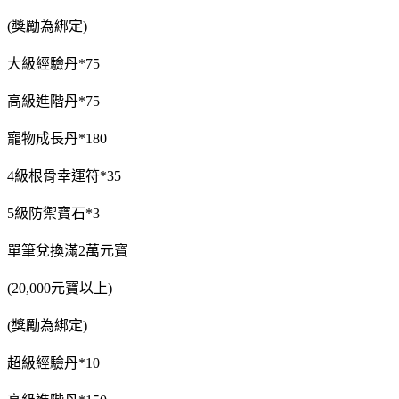
(獎勵為綁定)
大級經驗丹*75
高級進階丹*75
寵物成長丹*180
4級根骨幸運符*35
5級防禦寶石*3
單筆兌換滿2萬元寶
(20,000元寶以上)
(獎勵為綁定)
超級經驗丹*10