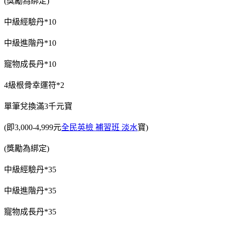
(獎勵為綁定)
中級經驗丹*10
中級進階丹*10
寵物成長丹*10
4級根骨幸運符*2
單筆兌換滿3千元寶
(即3,000-4,999元
全民英檢 補習班 淡水
寶)
(獎勵為綁定)
中級經驗丹*35
中級進階丹*35
寵物成長丹*35