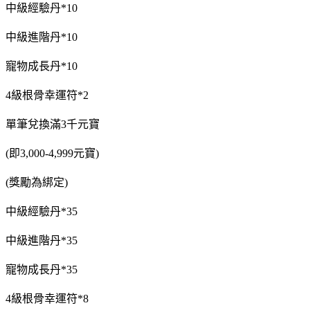
中級經驗丹*10
中級進階丹*10
寵物成長丹*10
4級根骨幸運符*2
單筆兌換滿3千元寶
(即3,000-4,999元寶)
(獎勵為綁定)
中級經驗丹*35
中級進階丹*35
寵物成長丹*35
4級根骨幸運符*8