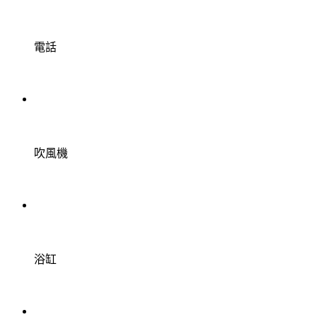
電話
吹風機
浴缸