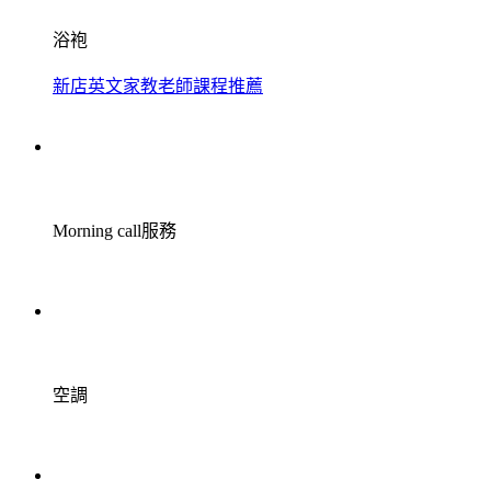
浴袍
新店英文家教老師課程推薦
Morning call服務
空調