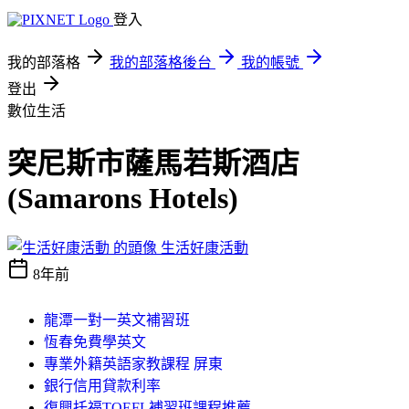
登入
我的部落格
我的部落格後台
我的帳號
登出
數位生活
突尼斯市薩馬若斯酒店
(Samarons Hotels)
生活好康活動
8年前
龍潭一對一英文補習班
恆春免費學英文
專業外籍英語家教課程 屏東
銀行信用貸款利率
復興托福TOEFL補習班課程推薦