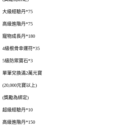
大級經驗丹*75
高級進階丹*75
寵物成長丹*180
4級根骨幸運符*35
5級防禦寶石*3
單筆兌換滿2萬元寶
(20,000元寶以上)
(獎勵為綁定)
超級經驗丹*10
高級進階丹*150