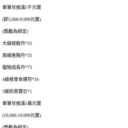
單筆兌換滿5千元寶
(即5,000-9,999元寶)
(獎勵為綁定)
大級經驗丹*35
高級進階丹*35
寵物成長丹*75
4級根骨幸運符*16
5級防禦寶石*1
單筆兌換滿1萬元寶
(10,000-19,999元寶)
(獎勵為綁定)