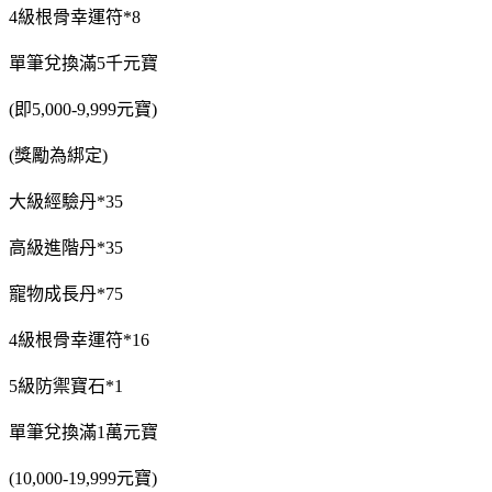
4級根骨幸運符*8
單筆兌換滿5千元寶
(即5,000-9,999元寶)
(獎勵為綁定)
大級經驗丹*35
高級進階丹*35
寵物成長丹*75
4級根骨幸運符*16
5級防禦寶石*1
單筆兌換滿1萬元寶
(10,000-19,999元寶)