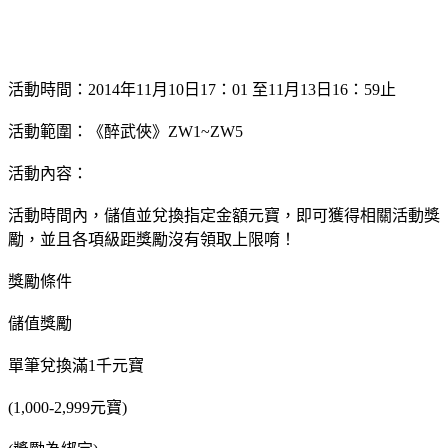
活動時間：2014年11月10日17：01 至11月13日16：59止
活動範圍：《醉武俠》ZW1~ZW5
活動內容：
活動時間內，儲值並兌換指定金額元寶，即可獲得相關活動獎
勵，並且各項級距獎勵沒有領取上限唷！
獎勵條件
儲值獎勵
單筆兌換滿1千元寶
(1,000-2,999元寶)