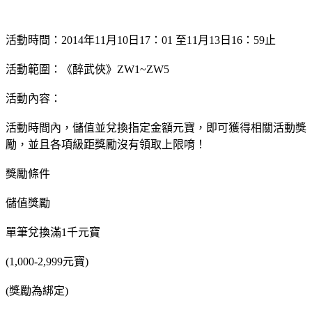
活動時間：2014年11月10日17：01 至11月13日16：59止
活動範圍：《醉武俠》ZW1~ZW5
活動內容：
活動時間內，儲值並兌換指定金額元寶，即可獲得相關活動獎
勵，並且各項級距獎勵沒有領取上限唷！
獎勵條件
儲值獎勵
單筆兌換滿1千元寶
(1,000-2,999元寶)
(獎勵為綁定)