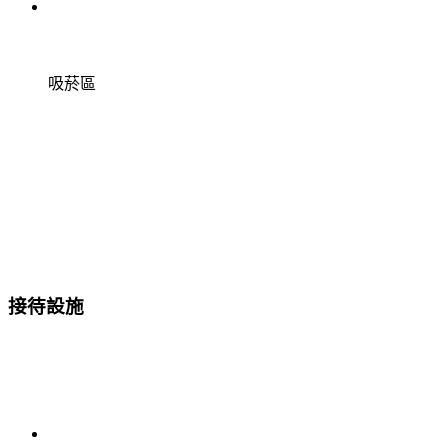
吸菸區
接待設施