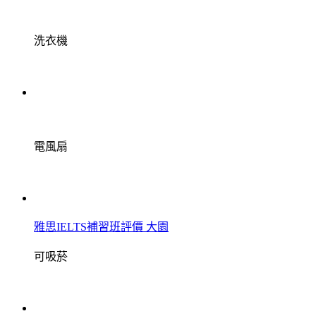
洗衣機
電風扇
雅思IELTS補習班評價 大園
可吸菸