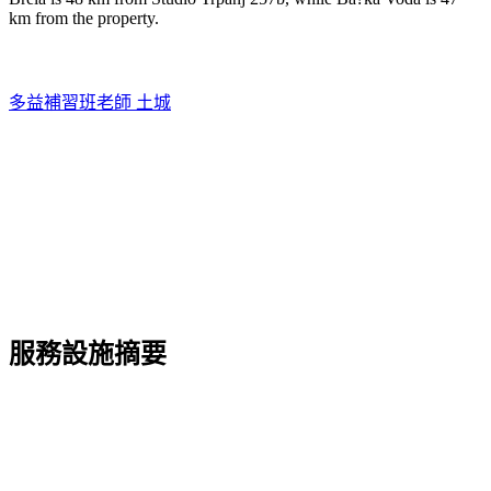
km from the property.
多益補習班老師 土城
服務設施摘要