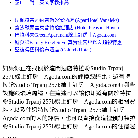
泰山一對一英文家教推薦
切佩拉雷瓦納雷斯公寓酒店 (ApartHotel Vanaleks)
齋沙默爾普萊曾特哈維酒店 (Hotel Pleasant Haveli)
巴拉科夫Green Apartment線上訂房｜Agoda.com
斯莫梁Family Hotel Silver真實住客評鑑＆超殺特惠
聖彼得堡科倫布酒店 (Columb Hotel)
如果你正在找關於這間酒店特拉盼Studio Trpanj
257b線上訂房｜Agoda.com的評價跟評比，還有特
拉盼Studio Trpanj 257b線上訂房｜Agoda.com有哪些
設施跟環境周邊，在這邊可以讓你知道有關於特拉
盼Studio Trpanj 257b線上訂房｜Agoda.com的相關資
料，以及住過特拉盼Studio Trpanj 257b線上訂房｜
Agoda.com的人的評價，也可以直接從這裡預訂特拉
盼Studio Trpanj 257b線上訂房｜Agoda.com的住宿喔