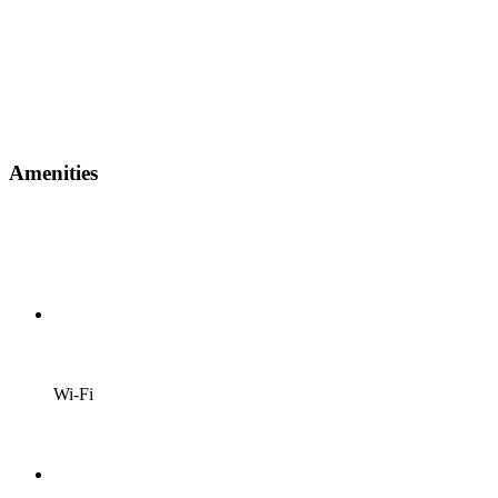
Amenities
Wi-Fi