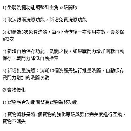
1) 坐騎洗髓功能調整到主角52級開啟
2) 取消銀兩洗髓功能，新增免費洗髓功能
3) 初始為3次免費洗髓，每4小時恢復一次使用次數，最多保
留3次
4) 新增自動保存功能：洗髓之後，如果戰鬥力增加則就自動
保存，戰鬥力降低自動捨棄
5) 新增批量洗髓：消耗10個洗髓丹進行批量洗髓，自動保存
戰鬥力增加的洗髓次數
Ø 寶物優化
1) 寶物融合功能調整為寶物轉移功能
2) 寶物轉移是將2個寶物的強化等級與強化完美度進行互換，
寶物不消失