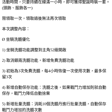
活動時間，只要持續在線滿一小時，即可獲得聖誕時裝一套。
(頭飾、服飾各一)
限領取一次，領取過後無法再次領取
本次調整內容：
Ø 坐騎洗髓優化
1) 坐騎洗髓功能調整到主角52級開啟
2) 取消銀兩洗髓功能，新增免費洗髓功能
3) 初始為3次免費洗髓，每4小時恢復一次使用次數，最多保
留3次
4) 新增自動保存功能：洗髓之後，如果戰鬥力增加則就自動
保存，戰鬥力降低自動捨棄
5) 新增批量洗髓：消耗10個洗髓丹進行批量洗髓，自動保存
戰鬥力增加的洗髓次數