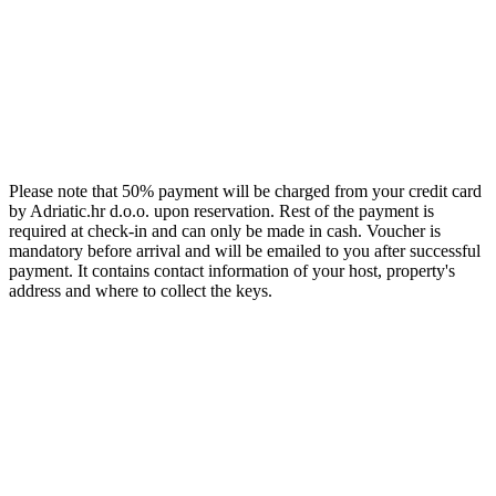
Please note that 50% payment will be charged from your credit card
by Adriatic.hr d.o.o. upon reservation. Rest of the payment is
required at check-in and can only be made in cash. Voucher is
mandatory before arrival and will be emailed to you after successful
payment. It contains contact information of your host, property's
address and where to collect the keys.