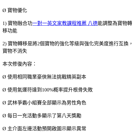
Ø 寶物優化
1) 寶物融合功
一對一英文家教課程推薦 八德
能調整為寶物轉
移功能
2) 寶物轉移是將2個寶物的強化等級與強化完美度進行互換，
寶物不消失
本次修復內容：
Ø 使用相同職業豪俠無法挑戰精英副本
Ø 使用氣運符達到100%概率提升根骨失敗
Ø 武林爭霸小組賽全部顯示為男性角色
Ø 每日一充活動多顯示了第八天獎勵
Ø 主介面左邊活動預開啟圖示顯示異常