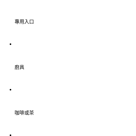
專用入口
廚具
咖啡或茶