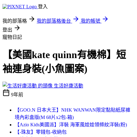
登入
我的部落格
我的部落格後台
我的帳號
登出
寵物日記
【美國kate quinn有機棉】短
袖連身裝(小魚圖案)
生活好康活動
9年前
【GOO.N 日本大王】NHK WANWAN限定黏貼紙尿褲
境內彩盒版(M 68片x2包-箱)
【Azio Kids美國派】洋裝 海軍風娃娃領條紋洋裝(粉)
【-珠友】零錢包-收納包