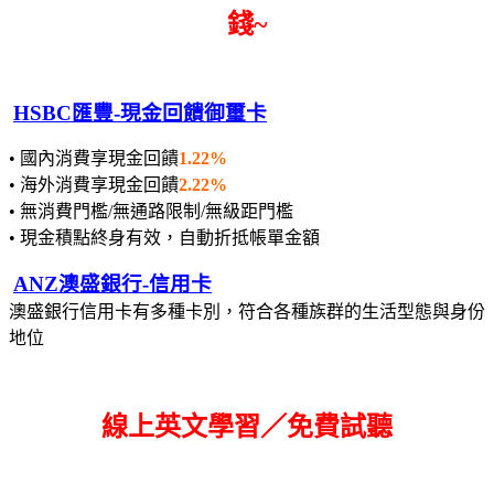
錢~
HSBC匯豐-現金回饋御璽卡
• 國內消費享現金回饋
1.22%
• 海外消費享現金回饋
2.22%
• 無消費門檻/無通路限制/無級距門檻
• 現金積點終身有效，自動折抵帳單金額
ANZ澳盛銀行-信用卡
澳盛銀行信用卡有多種卡別，符合各種族群的生活型態與身份
地位
線上英文學習／免費試聽