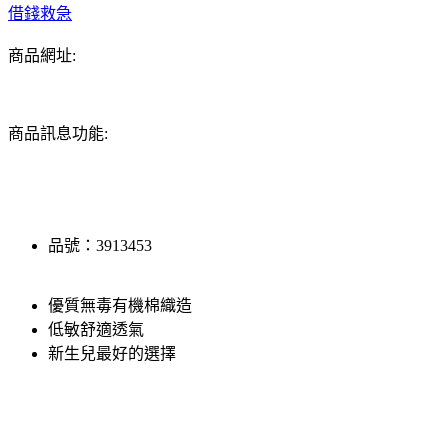
借錢救急
商品網址:
商品訊息功能:
品號：3913453
優質無毒有機棉織造
低敏舒適透氣
新生兒最好的選擇