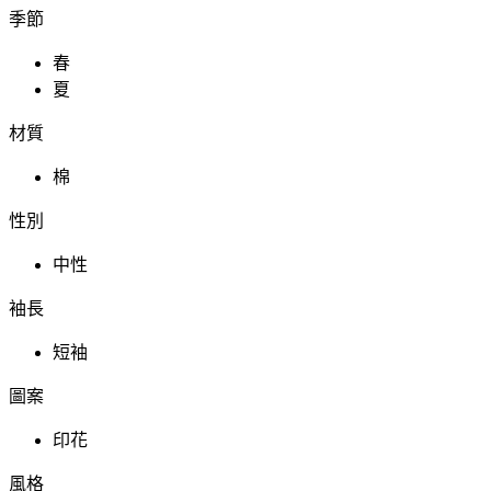
季節
春
夏
材質
棉
性別
中性
袖長
短袖
圖案
印花
風格