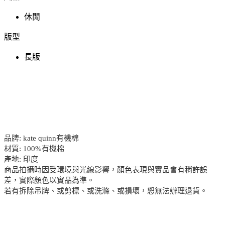
休閒
版型
長版
品牌: kate quinn有機棉
材質: 100%有機棉
產地: 印度
商品拍攝時因受環境與光線影響，顏色表現與實品會有稍許誤
差，實際顏色以實品為準。
若有拆除吊牌、或剪標、或洗滌、或損壞，恕無法辦理退貨。