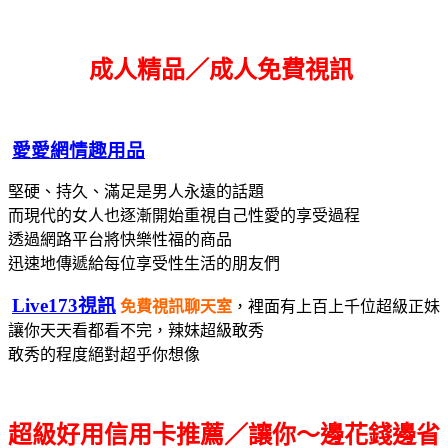
成人精品／成人免費視訊
愛愛網情趣用品
堅硬、持久、滿足是男人永遠的話題
而現代的女人也逐漸開始重視自己性愛的享受過程
透過網路平台將快樂性福的商品
迅速地傳遞給每位享受性生活的朋友們
Live173視訊
免費視訊聊天室
，裡面有上百上千位超級正妹
讓你天天看都看不完，辣妹超級敢秀
敢秀的程度絕對超乎你想像
超級好用信用卡推薦／讓你～邊花錢邊省