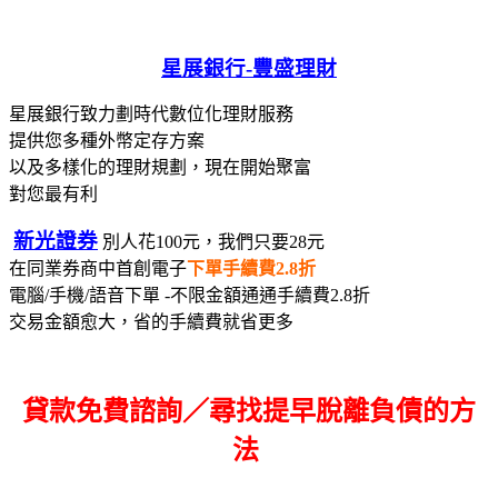
星展銀行-
豐盛理財
星展銀行致力劃時代數位化理財服務
提供您多種外幣定存方案
以及多樣化的理財規劃，現在開始聚富
對您最有利
新光證券
別人花100元，我們只要28元
在同業券商中首創電子
下單手續費2.8折
電腦/手機/語音下單 -不限金額通通手續費2.8折
交易金額愈大，省的手續費就省更多
貸款免費諮詢／尋找
提早脫離負債的方
法