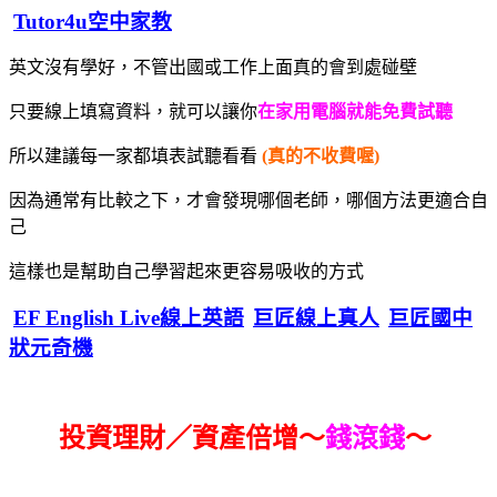
Tutor4u空中家教
英文沒有學好，不管出國或工作上面真的會到處碰壁
只要線上填寫資料，就可以讓你
在家用電腦就能免費試聽
所以建議每一家都填表試聽看看
(真的不收費喔)
因為通常有比較之下，才會發現哪個老師，哪個方法更適合自
己
這樣也是幫助自己學習起來更容易吸收的方式
EF English Live線上英語
巨匠線上真人
巨匠國中
狀元奇機
投資理財／資產倍增～
錢滾錢
～