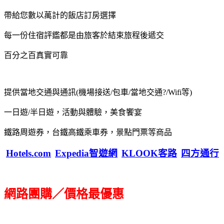
帶給您數以萬計的飯店訂房選擇
每一份住宿評鑑都是由旅客於結束旅程後遞交
百分之百真實可靠
提供當地交通與通訊(機場接送/包車/當地交通?/Wifi等)
一日遊/半日遊，活動與體驗，美食饗宴
鐵路周遊券，台鐵高鐵乘車券，景點門票等商品
Hotels.com
Expedia智遊網
KLOOK客路
四方通行
網路團購／價格最優惠