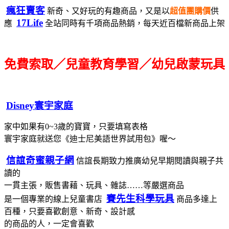
瘋狂賣客
新奇、又好玩的有趣商品，又是以
超值團購價
供
17Life
應
全站同時有千項商品熱銷，每天近百檔新商品上架
免費索取／兒童教育學習／幼兒啟蒙玩具
Disney寰宇家庭
家中如果有0~3歲的寶寶，只要填寫表格
寰宇家庭就送您《迪士尼美語世界試用包》喔～
信誼奇蜜親子網
信誼長期致力推廣幼兒早期閱讀與親子共
讀的
一貫主張，販售書藉、玩具、雜誌……等嚴選商品
賽先生科學玩具
是一個專業的線上兒童書店
商品多達上
百種，只要喜歡創意、新奇、設計感
的商品的人，一定會喜歡