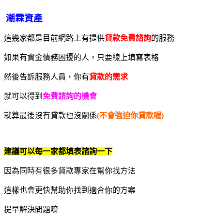
潮霖資產
這幾家都是目前網路上有提供
貸款免費諮詢
的服務
如果有資金債務困擾的人，只要線上填寫表格
然後告訴服務人員，你有
貸款的需求
就可以得到
免費諮詢的機會
就算最後沒有貸款也沒關係
(不會強迫你貸款喔)
建議可以每一家都填表諮詢一下
因為同時有很多貸款專家在幫你找方法
這樣也會更快幫助你找到適合你的方案
提早解決問題唷