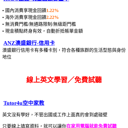
• 國內消費享現金回饋
1.22%
• 海外消費享現金回饋
2.22%
• 無消費門檻/無通路限制/無級距門檻
• 現金積點終身有效，自動折抵帳單金額
ANZ澳盛銀行-信用卡
澳盛銀行信用卡有多種卡別，符合各種族群的生活型態與身份
地位
線上英文學習／免費試聽
Tutor4u空中家教
英文沒有學好，不管出國或工作上面真的會到處碰壁
只要線上填寫資料，就可以讓你
在家用電腦就能免費試聽