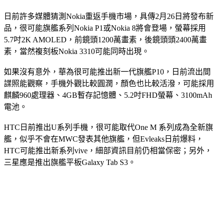
日前許多媒體猜測Nokia重返手機市場，具傳2月26日將發布新
品，很可能旗艦系列Nokia P1或Nokia 8將會登場，螢幕採用
5.7吋2K AMOLED，前鏡頭1200萬畫素，後鏡頭頭2400萬畫
素，當然複刻板Nokia 3310可能同時出現。
如果沒有意外，華為很可能推出新一代旗艦P10，日前流出間
諜照能觀察，手機外觀比較圓潤，顏色也比較活潑，可能採用
麒麟960處理器、4GB暫存記憶體、5.2吋FHD螢幕、3100mAh
電池。
HTC日前推出U系列手機，很可能取代One M 系列成為全新旗
艦，似乎不會在MWC發表其他旗艦，但Evleaks日前爆料，
HTC可能推出新系列vive，細部資訊目前仍相當保密；另外，
三星應是推出旗艦平板Galaxy Tab S3。