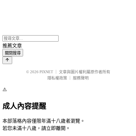
推薦文章
關閉搜尋
© 2026
PIXNET
｜
文章與圖片權利屬原作者所有
隱私權政策
｜
服務聲明
⚠️
成人內容提醒
本部落格內容僅限年滿十八歲者瀏覽。
若您未滿十八歲，請立即離開。