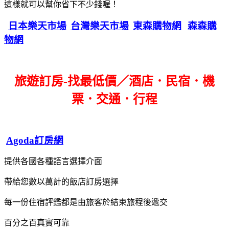
這樣就可以幫你省下不少錢喔！
日本樂天市場
台灣樂天市場
東森購物網
森森購
物網
旅遊訂房-找最低價／酒店．民宿．機
票．交通．行程
Agoda訂房網
提供各國各種語言選擇介面
帶給您數以萬計的飯店訂房選擇
每一份住宿評鑑都是由旅客於結束旅程後遞交
百分之百真實可靠