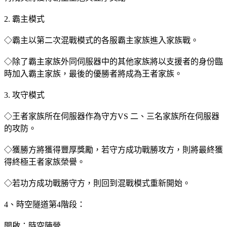
2. 霸主模式
◇霸主以第二次混戰模式的各服霸主家族進入家族戰。
◇除了霸主家族外同伺服器中的其他家族將以支援者的身份臨
時加入霸主家族，最後的優勝者將成為王者家族。
3. 攻守模式
◇王者家族所在伺服器作為守方VS 二、三名家族所在伺服器
的攻防。
◇獲勝方將獲得豐厚獎勵，若守方成功戰勝攻方，則將最終獲
得終極王者家族榮譽。
◇若功方成功戰勝守方，則回到混戰模式重新開始。
4、時空隧道第4階段：
開啟：時空陣營