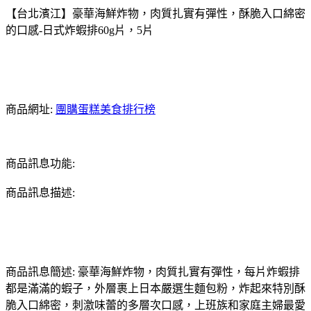
【台北濱江】豪華海鮮炸物，肉質扎實有彈性，酥脆入口綿密
的口感-日式炸蝦排60g片，5片
商品網址:
團購蛋糕美食排行榜
商品訊息功能:
商品訊息描述:
商品訊息簡述: 豪華海鮮炸物，肉質扎實有彈性，每片炸蝦排
都是滿滿的蝦子，外層裹上日本嚴選生麵包粉，炸起來特別酥
脆入口綿密，刺激味蕾的多層次口感，上班族和家庭主婦最愛