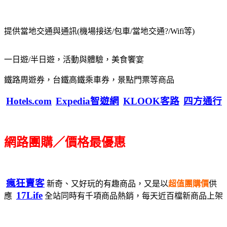
提供當地交通與通訊(機場接送/包車/當地交通?/Wifi等)
一日遊/半日遊，活動與體驗，美食饗宴
鐵路周遊券，台鐵高鐵乘車券，景點門票等商品
Hotels.com
Expedia智遊網
KLOOK客路
四方通行
網路團購／價格最優惠
瘋狂賣客
新奇、又好玩的有趣商品，又是以
超值團購價
供
17Life
應
全站同時有千項商品熱銷，每天近百檔新商品上架