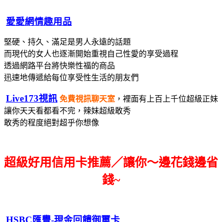
愛愛網情趣用品
堅硬、持久、滿足是男人永遠的話題
而現代的女人也逐漸開始重視自己性愛的享受過程
透過網路平台將快樂性福的商品
迅速地傳遞給每位享受性生活的朋友們
Live173視訊
免費視訊聊天室
，裡面有上百上千位超級正妹
讓你天天看都看不完，辣妹超級敢秀
敢秀的程度絕對超乎你想像
超級好用信用卡推薦／讓你～邊花錢邊省
錢~
HSBC匯豐-現金回饋御璽卡