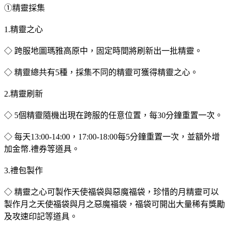
①精靈採集
1.精靈之心
◇ 跨服地圖瑪雅高原中，固定時間將刷新出一批精靈。
◇ 精靈總共有5種，採集不同的精靈可獲得精靈之心。
2.精靈刷新
◇ 5個精靈隨機出現在跨服的任意位置，每30分鐘重置一次。
◇ 每天13:00-14:00，17:00-18:00每5分鐘重置一次，並額外增
加金幣.禮券等道具。
3.禮包製作
◇ 精靈之心可製作天使福袋與惡魔福袋，珍惜的月精靈可以
製作月之天使福袋與月之惡魔福袋，福袋可開出大量稀有獎勵
及攻速印記等道具。