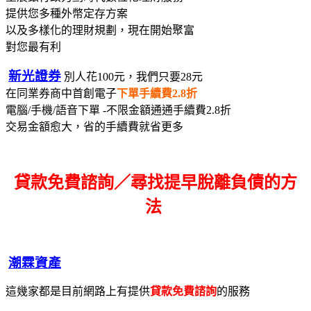
提供您多種外幣定存方案
以及多樣化的理財規劃，現在開始聚富
對您最有利
新光證券
別人花100元，我們只要28元
在同業券商中首創電子
下單手續費2.8折
電腦/手機/語音下單 -不限金額通通手續費2.8折
交易金額愈大，省的手續費就省更多
貸款免費諮詢／尋找
提早脫離負債的方
法
潮霖資產
這幾家都是目前網路上有提供
貸款免費諮詢
的服務