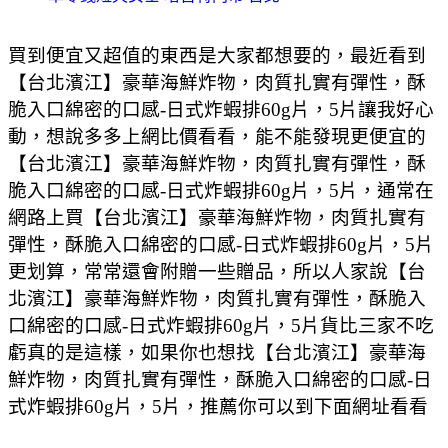
買到便宜又超值的東西是大家都想要的，最近看到
【台北濱江】豪華海鮮炸物，肉質扎實有彈性，酥
脆入口綿密的口感-日式炸蝦排60g片，5片讓我好心
動，想說多多上網比價看看，能不能發現更便宜的
【台北濱江】豪華海鮮炸物，肉質扎實有彈性，酥
脆入口綿密的口感-日式炸蝦排60g片，5片，通常在
網路上買【台北濱江】豪華海鮮炸物，肉質扎實有
彈性，酥脆入口綿密的口感-日式炸蝦排60g片，5片
更划算，常常還會附贈一些贈品，所以人家說【台
北濱江】豪華海鮮炸物，肉質扎實有彈性，酥脆入
口綿密的口感-日式炸蝦排60g片，5片貨比三家不吃
虧真的是這樣，如果你也想找【台北濱江】豪華海
鮮炸物，肉質扎實有彈性，酥脆入口綿密的口感-日
式炸蝦排60g片，5片，推薦你可以到下面網址看看