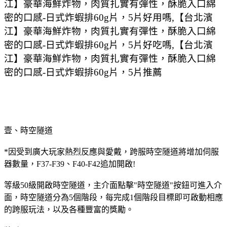
江】豪華海鮮炸物，肉質扎實有彈性，酥脆入口綿
密的口感-日式炸蝦排60g片，5片好用嗎,【台北濱
江】豪華海鮮炸物，肉質扎實有彈性，酥脆入口綿
密的口感-日式炸蝦排60g片，5片好吃嗎,【台北濱
江】豪華海鮮炸物，肉質扎實有彈性，酥脆入口綿
密的口感-日式炸蝦排60g片，5片推薦
壹、時空隧道
*因受到廣大玩家熱烈反應與愛戴，跨服時空隧道將增加伺服
器數量，F37-F39、F40-F42追加開啟!
等級50級開啟時空隧道，主介面點擊"時空隧道"按鈕可進入介
面，時空隧道分為5個階段，每完成1個階段目標即可啟動相應
的跨服玩法，以及各種豐富的獎勵。