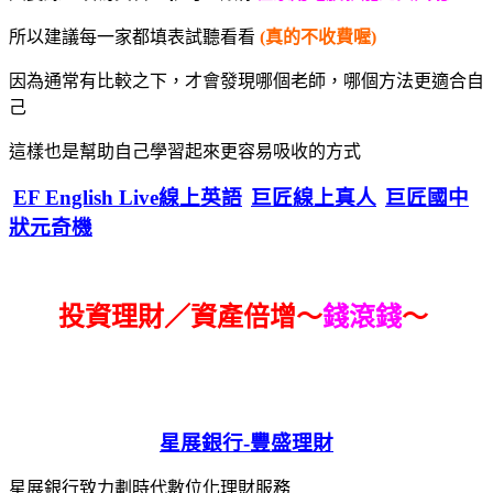
所以建議每一家都填表試聽看看
(真的不收費喔)
因為通常有比較之下，才會發現哪個老師，哪個方法更適合自
己
這樣也是幫助自己學習起來更容易吸收的方式
EF English Live線上英語
巨匠線上真人
巨匠國中
狀元奇機
投資理財／資產倍增～
錢滾錢
～
星展銀行-
豐盛理財
星展銀行致力劃時代數位化理財服務