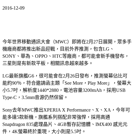
2016-12-09
今年世界移動通訊大會（MWC）即將在2月27日展開，眾多手
機廠商都將推出新品迎戰，目前外界推測，包含LG、
SONY、華為、OPPO、HTC等廠商，都可能會新手機發布，
三星則是有新款平板，相關訊息越來越多。
LG最新旗艦G6，很可能會在2月26日發布，推測螢幕佔比可
能約90％，符合邀請函主題「See More，Play More」，螢幕大
小5.7吋，解析度1440*2880，電池容量3200mAh，採用USB
Type-C，3.5mm音源仍然保留。
Sony去年MWC推出XPERIA X Performance、X、XA，今年可
能多達5款新機，旗艦系列搭配非常強悍，採用高通
Snapdragon 835處理晶片、4GB暫存記憶體、IMX400 感光元
件，4K螢幕終於重現，大小則是5.5吋。