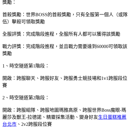
獎勵：
首殺獎勵：世界BOSS的首殺獎勵，只有全服第一個人（或隊
伍）擊殺可領取獎勵
全服評獎：完成階段進程，全服所有人都可以獲得該獎勵
戰力評獎：完成階段進程，並且戰力需要達到60000可領取該
獎勵
1、時空隧道第1階段：
開啟：跨服聊天、跨服好友、跨服勇士競技場和1v1跨服段位
賽
2、時空隧道第2階段：
開啟：跨服組隊、跨服地圖瑪雅高原、跨服世界Boss魔眼-瑪
麗莎及獸王-拉德諾、精靈採集活動、變身好友
生日蛋糕推薦
台北市
、2v2跨服段位賽