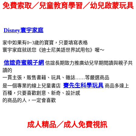
免費索取／兒童教育學習／幼兒啟蒙玩具
Disney寰宇家庭
家中如果有0~3歲的寶寶，只要填寫表格
寰宇家庭就送您《迪士尼美語世界試用包》喔～
信誼奇蜜親子網
信誼長期致力推廣幼兒早期閱讀與親子共
讀的
一貫主張，販售書藉、玩具、雜誌……等嚴選商品
賽先生科學玩具
是一個專業的線上兒童書店
商品多達上
百種，只要喜歡創意、新奇、設計感
的商品的人，一定會喜歡
成人精品／成人免費視訊