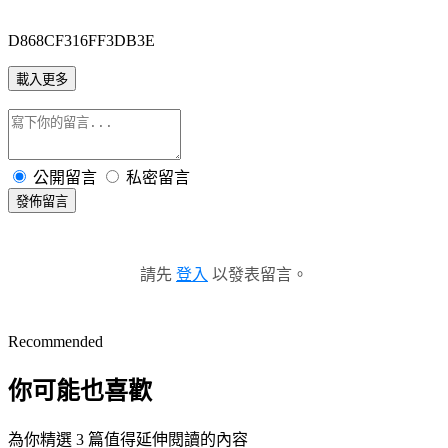
D868CF316FF3DB3E
載入更多
公開留言
私密留言
發佈留言
請先
登入
以發表留言。
Recommended
你可能也喜歡
為你精選 3 篇值得延伸閱讀的內容