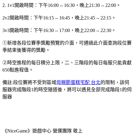
2. 1v1開啟時間：下午16:00 -- 16:30，晚上21:30 -- 22:00。
2v2開啟時間：下午16:15 -- 16:45，晚上21:45 -- 22:15。
3v3開啟時間：下午16:30 -- 17:00，晚上22:00 -- 22:30。
①新增各段位賽季獎勵預覽的介面，可通過此介面查詢段位賽
季結束後獲得的獎勵。
②時空進程的每日積分上限，二、三階段的每日每服只能貢獻
650點進程值。
備註:段位賽將不受到區域
母親節蛋糕宅配 台北
的限制，該伺
服器完成階段1的時空隧道後，將可以遇見全部完成階段1的伺
服器
《NiceGame》遊戲中心 營運團隊 敬上